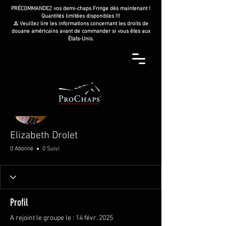
PRÉCOMMANDEZ vos demi-chaps Fringe dès maintenant !
Quantités limitées disponibles !!!
⚠️ Veuillez lire les informations concernant les droits de
douane américains avant de commander si vous êtes aux
États-Unis.
Plus d'actions
Elizabeth Drolet
0 Abonné
0 Suivi
Profil
A rejoint le groupe le : 14 févr. 2025