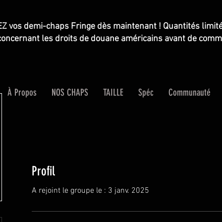
os demi-chaps Fringe dès maintenant ! Quantités limitée
s concernant les droits de douane américains avant de comm
À Propos
NOS CHAPS
TAILLE
Spéc
Communauté
Profil
A rejoint le groupe le : 3 janv. 2025