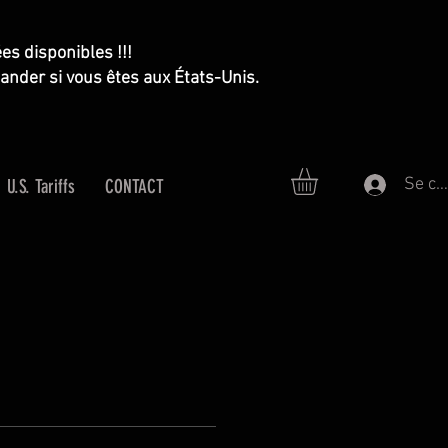
s disponibles !!!
ander si vous êtes aux États-Unis.
Se co
U.S. Tariffs
CONTACT