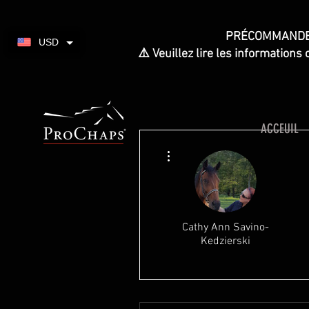
PRÉCOMMANDEZ v
USD
⚠️ Veuillez lire les information
ACCEUIL
Plus d'actions
Cathy Ann Savino-
Kedzierski