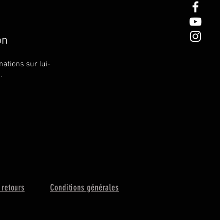
on
ations sur lui-
.
 retours
Conditions générales